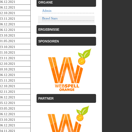
06.12.2021
ORGANE
06.12.2021
Admin
12.10.2021
Brawl Stars
23.11.2021
06.12.2021
ERGEBNISSE
06.12.2021
23.10.2021
01.05.2021
SPONSOREN
23.10.2021
21.10.2021
23.11.2021
12.10.2021
10.10.2021
06.12.2021
25.11.2021
12.10.2021
02.11.2021
06.12.2021
PARTNER
05.12.2021
03.05.2021
06.12.2021
23.10.2021
06.12.2021
24.11.2021