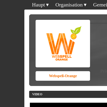
Haupt
Organisation
Gemei
Webspell-Orange
VIDEO