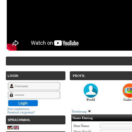
LOGIN
PROFIL
Profil
Galer
Jetzt registrieren
Sortierung:
Passwort vergessen?
Neuer Eintrag
SPRACHWAHL
Dein Name:
Deine Email: