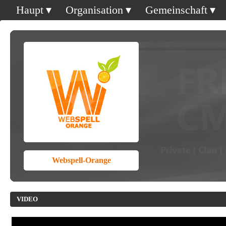
Haupt
Organisation
Gemeinschaft
Webspell-Orange
VIDEO