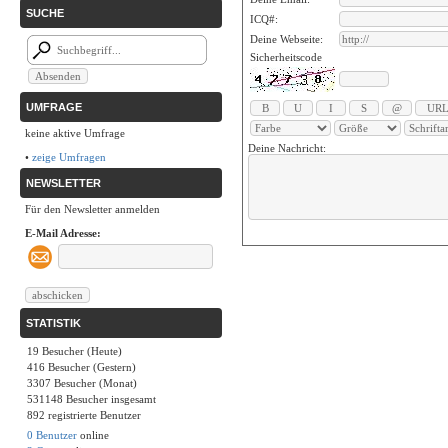
SUCHE
ICQ#:
Deine Webseite:
Sicherheitscode
UMFRAGE
keine aktive Umfrage
Deine Nachricht:
•
zeige Umfragen
NEWSLETTER
Für den Newsletter anmelden
E-Mail Adresse:
STATISTIK
19 Besucher (Heute)
416 Besucher (Gestern)
3307 Besucher (Monat)
531148 Besucher insgesamt
892 registrierte Benutzer
0 Benutzer
online