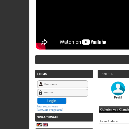
LOGIN
PROFIL
Profil
Jetzt registrieren
Galerien von Claud
Passwort vergessen?
SPRACHWAHL
keine Galerien