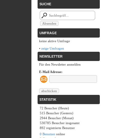
SUCHE
UMFRAGE
keine aktive Umfrage
•
zeige Umfragen
NEWSLETTER
Für den Newsletter anmelden
E-Mail Adresse:
STATISTIK
72 Besucher (Heute)
515 Besucher (Gestern)
2944 Besucher (Monat)
530785 Besucher insgesamt
892 registrierte Benutzer
0 Benutzer
online