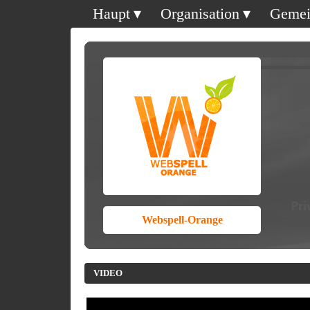
Haupt
Organisation
Gemei
Webspell-Orange
VIDEO