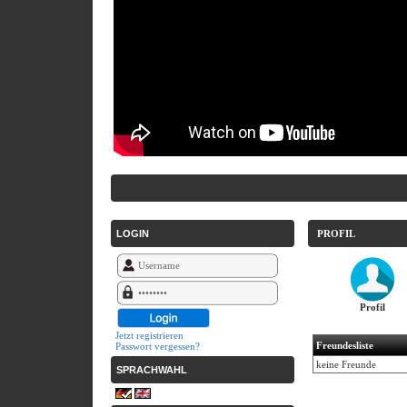
LOGIN
PROFIL
Profil
Jetzt registrieren
Freundesliste
Passwort vergessen?
keine Freunde
SPRACHWAHL