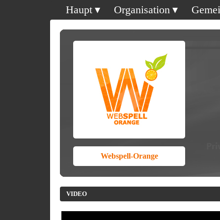
Haupt
Organisation
Gemei
Webspell-Orange
VIDEO