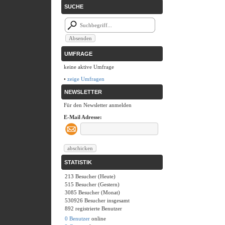
SUCHE
UMFRAGE
keine aktive Umfrage
•
zeige Umfragen
NEWSLETTER
Für den Newsletter anmelden
E-Mail Adresse:
STATISTIK
213 Besucher (Heute)
515 Besucher (Gestern)
3085 Besucher (Monat)
530926 Besucher insgesamt
892 registrierte Benutzer
0 Benutzer
online