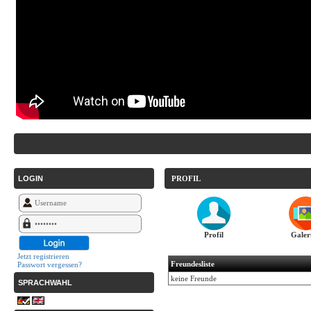
LOGIN
PROFIL
Profil
Galer
Jetzt registrieren
Freundesliste
Passwort vergessen?
keine Freunde
SPRACHWAHL