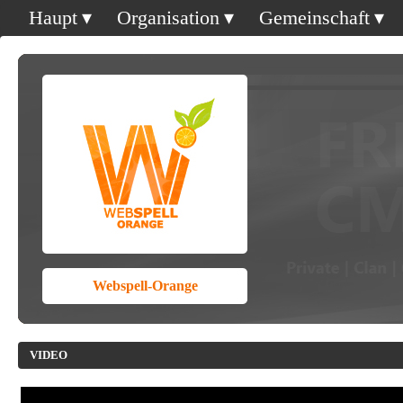
Haupt
Organisation
Gemeinschaft
Webspell-Orange
VIDEO