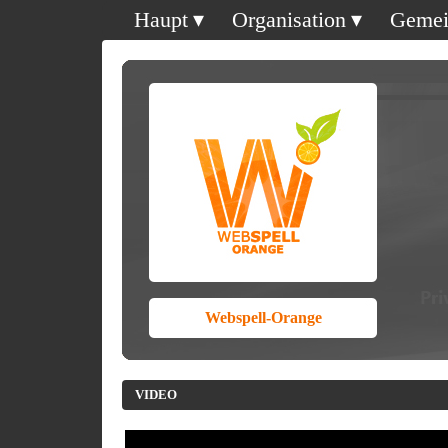
Haupt
Organisation
Gemei
Webspell-Orange
VIDEO