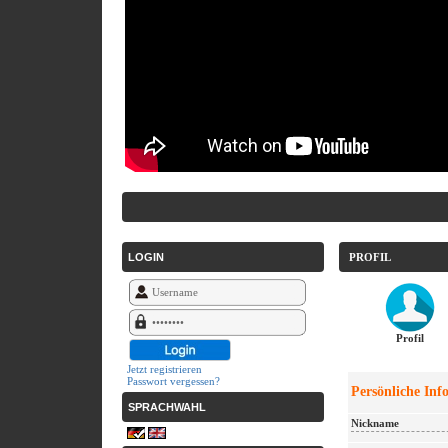
LOGIN
PROFIL
Profil
Jetzt registrieren
Passwort vergessen?
Persönliche Inf
SPRACHWAHL
Nickname