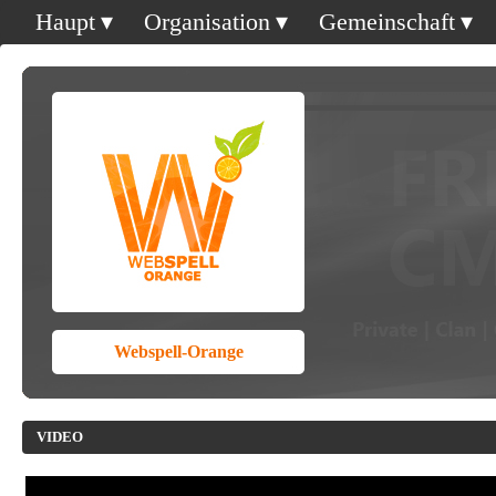
Haupt
Organisation
Gemeinschaft
Webspell-Orange
VIDEO