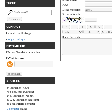
SUCHE
ICQ#:
Deine Webseite:
Sicherheitscode
UMFRAGE
keine aktive Umfrage
Deine Nachricht:
•
zeige Umfragen
NEWSLETTER
Für den Newsletter anmelden
E-Mail Adresse:
STATISTIK
84 Besucher (Heute)
708 Besucher (Gestern)
2441 Besucher (Monat)
530282 Besucher insgesamt
892 registrierte Benutzer
0 Benutzer
online