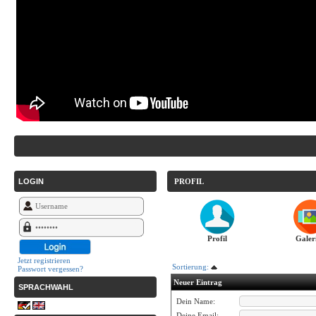
LOGIN
PROFIL
Profil
Galer
Jetzt registrieren
Sortierung:
Passwort vergessen?
Neuer Eintrag
SPRACHWAHL
Dein Name:
Deine Email: