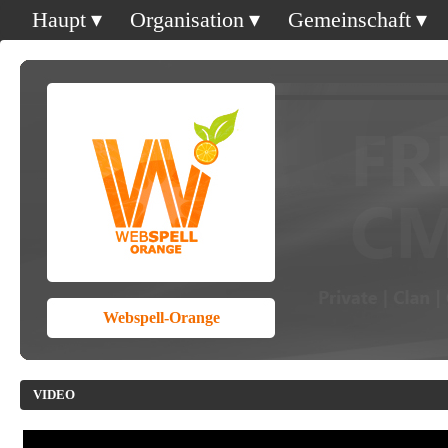
Haupt
Organisation
Gemeinschaft
Webspell-Orange
VIDEO