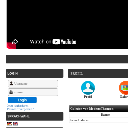
LOGIN
PROFIL
Profil
Galer
Jetzt registrieren
Galerien von ModestoThomson
Passwort vergessen?
Datum
SPRACHWAHL
keine Galerien