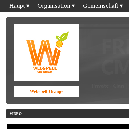
Haupt
Organisation
Gemeinschaft
Webspell-Orange
VIDEO