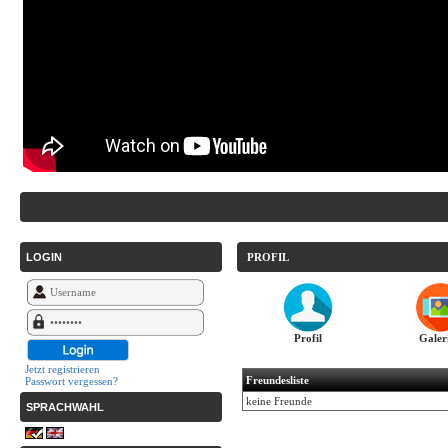
LOGIN
PROFIL
Profil
Galer
Jetzt registrieren
Freundesliste
Passwort vergessen?
keine Freunde
SPRACHWAHL