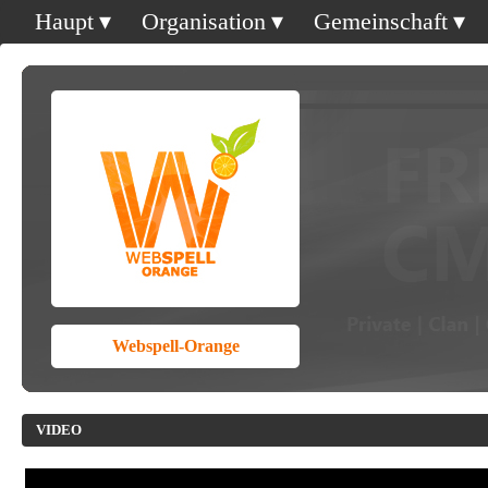
Haupt
Organisation
Gemeinschaft
Webspell-Orange
VIDEO