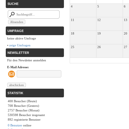
SUCHE
4
5
6
11
12
13
UMFRAGE
18
19
20
keine aktive Umfrage
•
zeige Umfragen
25
26
27
NEWSLETTER
Für den Newsletter anmelden
E-Mail Adresse:
STATISTIK
400 Besucher (Heute)
708 Besucher (Gestern)
2757 Besucher (Monat)
530598 Besucher insgesamt
892 registrierte Benutzer
0 Benutzer
online