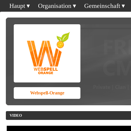
Haupt
Organisation
Gemeinschaft
Webspell-Orange
VIDEO