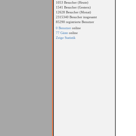
1053 Besucher (Heute)
1541 Besucher (Gestern)
12628 Besucher (Monat)
2315340 Besucher insgesamt
85290 registrierte Benutzer
0 Benutzer
online
77 Gäste
online
Zeige Statistik