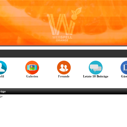
fil
Galerien
Freunde
Letzte 10 Beiträge
Gäst
träge
ge