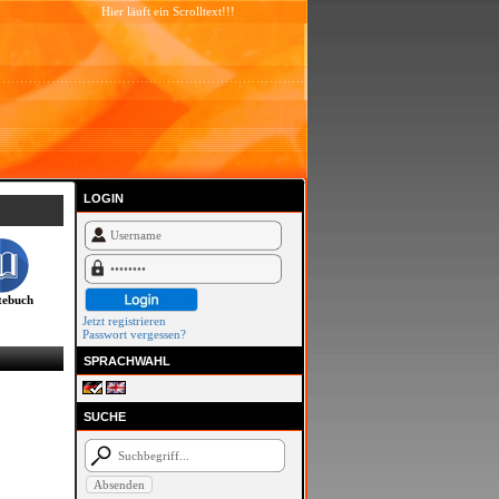
Hier läuft ein Scrolltext!!!
LOGIN
ebuch
Jetzt registrieren
Passwort vergessen?
SPRACHWAHL
SUCHE