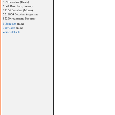
579 Besucher (Heute)
1541 Besucher (Gestern)
12154 Besucher (Monat)
2314866 Besucher insgesamt
85290 registrierte Benutzer
0 Benutzer
online
110 Gäste
online
Zeige Statistik