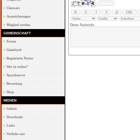
Clanwars
Auszeichnungen
Mitglied werden
Deine Nachricht:
GEMEINSCHAFT
Forum
Gästebuch
Registrierte Nutzer
Wer ist online?
Sprachserver
Bewertung
Shop
MEDIEN
Galerie
Downloads
Links
Verlinke uns