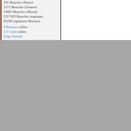
201 Besucher (Heute)
1371 Besucher (Gestern)
14691 Besucher (Monat)
2317403 Besucher insgesamt
85290 registrierte Benutzer
0 Benutzer
online
111 Gäste
online
Zeige Statistik