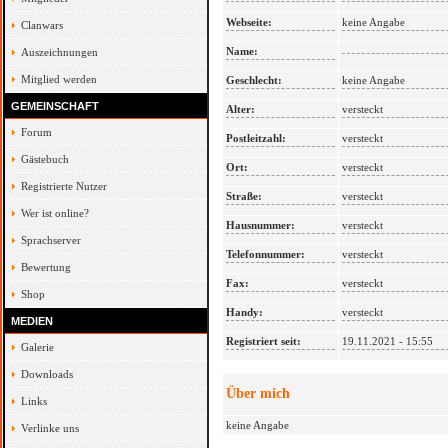
Webseite:
keine Angabe
Clanwars
Name:
Auszeichnungen
Mitglied werden
Geschlecht:
keine Angabe
GEMEINSCHAFT
Alter:
versteckt
Forum
Postleitzahl:
versteckt
Gästebuch
Ort:
versteckt
Registrierte Nutzer
Straße:
versteckt
Wer ist online?
Hausnummer:
versteckt
Sprachserver
Telefonnummer:
versteckt
Bewertung
Fax:
versteckt
Shop
Handy:
versteckt
MEDIEN
Registriert seit:
19.11.2021 - 15:55
Galerie
Downloads
Über mich
Links
keine Angabe
Verlinke uns