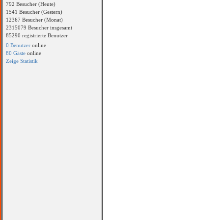
792 Besucher (Heute)
1541 Besucher (Gestern)
12367 Besucher (Monat)
2315079 Besucher insgesamt
85290 registrierte Benutzer
0 Benutzer
online
80 Gäste
online
Zeige Statistik