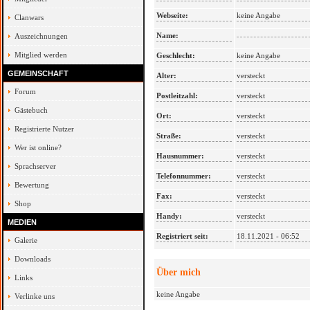
Webseite:
keine Angabe
Clanwars
Name:
Auszeichnungen
Mitglied werden
Geschlecht:
keine Angabe
GEMEINSCHAFT
Alter:
versteckt
Forum
Postleitzahl:
versteckt
Gästebuch
Ort:
versteckt
Registrierte Nutzer
Straße:
versteckt
Wer ist online?
Hausnummer:
versteckt
Sprachserver
Telefonnummer:
versteckt
Bewertung
Fax:
versteckt
Shop
Handy:
versteckt
MEDIEN
Registriert seit:
18.11.2021 - 06:52
Galerie
Downloads
Über mich
Links
keine Angabe
Verlinke uns