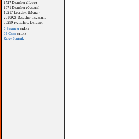
1727 Besucher (Heute)
1371 Besucher (Gestern)
16217 Besucher (Monat)
2318929 Besucher insgesamt
85290 registrierte Benutzer
0 Benutzer
online
96 Gäste
online
Zeige Statistik