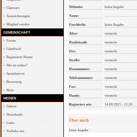
Webseite:
keine Angabe
Clanwars
Name:
Auszeichnungen
Mitglied werden
Geschlecht:
keine Angabe
GEMEINSCHAFT
Alter:
versteckt
Forum
Postleitzahl:
versteckt
Gästebuch
Ort:
versteckt
Registrierte Nutzer
Straße:
versteckt
Wer ist online?
Hausnummer:
versteckt
Sprachserver
Telefonnummer:
versteckt
Bewertung
Fax:
versteckt
Shop
Handy:
versteckt
MEDIEN
Registriert seit:
14.09.2021 - 21:20
Galerie
Downloads
Über mich
Links
keine Angabe
Verlinke uns