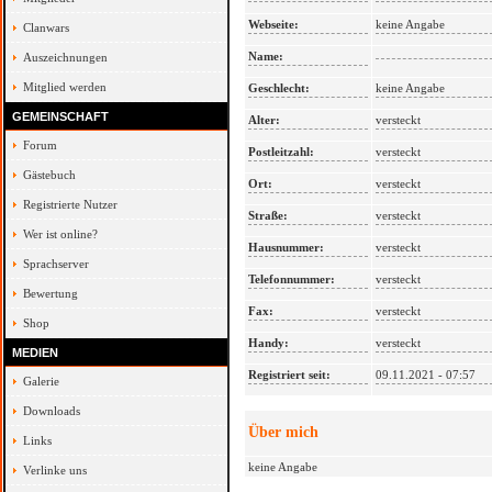
Webseite:
keine Angabe
Clanwars
Name:
Auszeichnungen
Mitglied werden
Geschlecht:
keine Angabe
GEMEINSCHAFT
Alter:
versteckt
Forum
Postleitzahl:
versteckt
Gästebuch
Ort:
versteckt
Registrierte Nutzer
Straße:
versteckt
Wer ist online?
Hausnummer:
versteckt
Sprachserver
Telefonnummer:
versteckt
Bewertung
Fax:
versteckt
Shop
Handy:
versteckt
MEDIEN
Registriert seit:
09.11.2021 - 07:57
Galerie
Downloads
Über mich
Links
keine Angabe
Verlinke uns