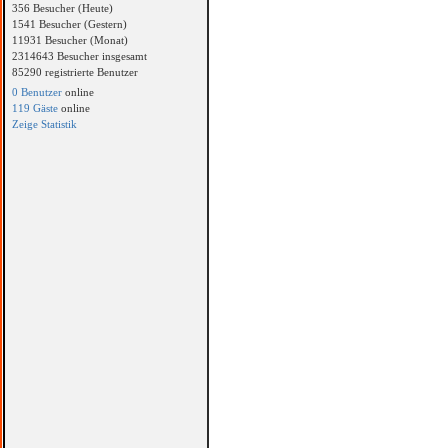
356 Besucher (Heute)
1541 Besucher (Gestern)
11931 Besucher (Monat)
2314643 Besucher insgesamt
85290 registrierte Benutzer
0 Benutzer
online
119 Gäste
online
Zeige Statistik