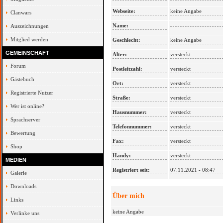
Webseite:
keine Angabe
Clanwars
Name:
Auszeichnungen
Mitglied werden
Geschlecht:
keine Angabe
GEMEINSCHAFT
Alter:
versteckt
Forum
Postleitzahl:
versteckt
Gästebuch
Ort:
versteckt
Registrierte Nutzer
Straße:
versteckt
Wer ist online?
Hausnummer:
versteckt
Sprachserver
Telefonnummer:
versteckt
Bewertung
Fax:
versteckt
Shop
Handy:
versteckt
MEDIEN
Registriert seit:
07.11.2021 - 08:47
Galerie
Downloads
Über mich
Links
keine Angabe
Verlinke uns