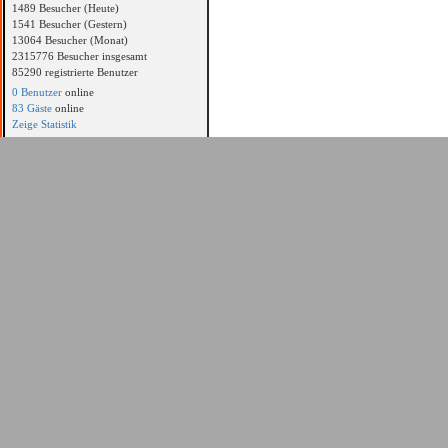
1489 Besucher (Heute)
1541 Besucher (Gestern)
13064 Besucher (Monat)
2315776 Besucher insgesamt
85290 registrierte Benutzer
0 Benutzer
online
83 Gäste
online
Zeige Statistik