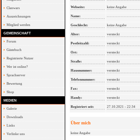
Webseite:
keine Angabe
Clanwars
Name:
Auszeichnungen
Mitglied werden
Geschlecht:
keine Angabe
GEMEINSCHAFT
Alter:
versteckt
Forum
Postleitzahl:
versteckt
Gästebuch
Ort:
versteckt
Registrierte Nutzer
Straße:
versteckt
Wer ist online?
Hausnummer:
versteckt
Sprachserver
Telefonnummer:
versteckt
Bewertung
Fax:
versteckt
Shop
Handy:
versteckt
MEDIEN
Registriert seit:
27.10.2021 - 22:34
Galerie
Downloads
Über mich
Links
keine Angabe
Verlinke uns