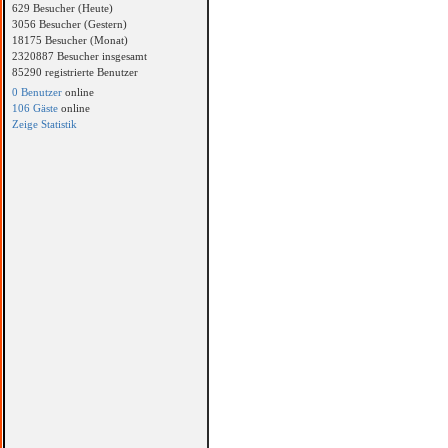
629 Besucher (Heute)
3056 Besucher (Gestern)
18175 Besucher (Monat)
2320887 Besucher insgesamt
85290 registrierte Benutzer
0 Benutzer
online
106 Gäste
online
Zeige Statistik