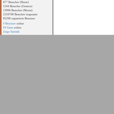
877 Besucher (Heute)
1544 Besucher (Gestern)
13996 Besucher (Monat)
2316708 Besucher insgesamt
85290 registrierte Benutzer
0 Benutzer
online
94 Gäste
online
Zeige Statistik