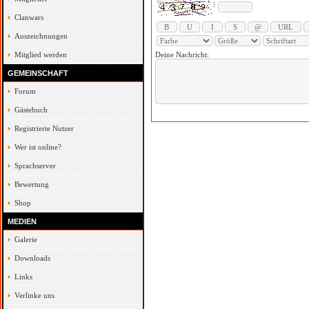
Clanwars
Auszeichnungen
Mitglied werden
Deine Nachricht:
GEMEINSCHAFT
Forum
Gästebuch
Registrierte Nutzer
Wer ist online?
Sprachserver
Bewertung
Shop
MEDIEN
Galerie
Downloads
Links
Verlinke uns